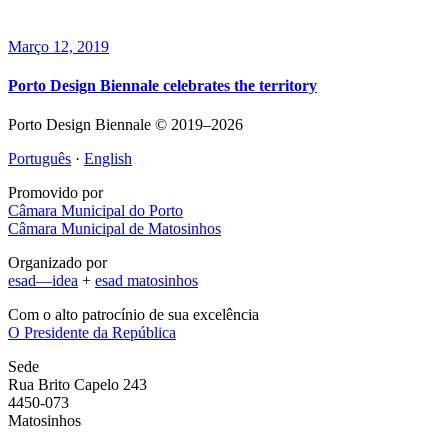
Março 12, 2019
Porto Design Biennale celebrates the territory
Porto Design Biennale © 2019–2026
Português
·
English
Promovido por
Câmara Municipal do Porto
Câmara Municipal de Matosinhos
Organizado por
esad—idea
+
esad matosinhos
Com o alto patrocínio de sua excelência
O Presidente da República
Sede
Rua Brito Capelo 243
4450-073
Matosinhos