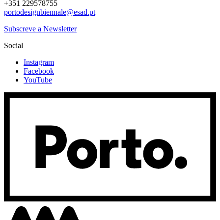
+351 229578755
portodesignbiennale@esad.pt
Subscreve a Newsletter
Social
Instagram
Facebook
YouTube