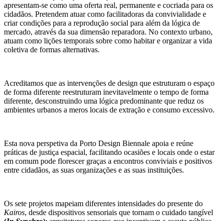
apresentam-se como uma oferta real, permanente e cocriada para os
cidadãos. Pretendem atuar como facilitadoras da convivialidade e
criar condições para a reprodução social para além da lógica de
mercado, através da sua dimensão reparadora. No contexto urbano,
atuam como lições temporais sobre como habitar e organizar a vida
coletiva de formas alternativas.
Acreditamos que as intervenções de design que estruturam o espaço
de forma diferente reestruturam inevitavelmente o tempo de forma
diferente, desconstruindo uma lógica predominante que reduz os
ambientes urbanos a meros locais de extração e consumo excessivo.
Esta nova perspetiva da Porto Design Biennale apoia e reúne
práticas de justiça espacial, facilitando ocasiões e locais onde o estar
em comum pode florescer graças a encontros conviviais e positivos
entre cidadãos, as suas organizações e as suas instituições.
Os sete projetos mapeiam diferentes intensidades do presente do
Kairos
, desde dispositivos sensoriais que tornam o cuidado tangível