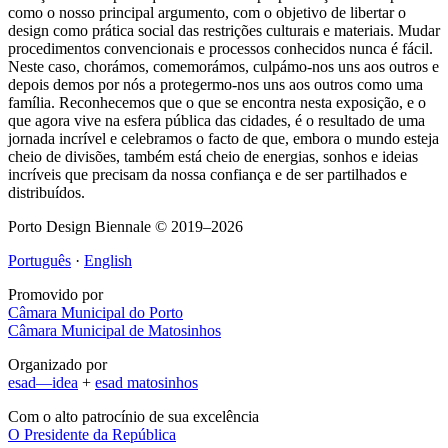
como o nosso principal argumento, com o objetivo de libertar o
design como prática social das restrições culturais e materiais. Mudar
procedimentos convencionais e processos conhecidos nunca é fácil.
Neste caso, chorámos, comemorámos, culpámo-nos uns aos outros e
depois demos por nós a protegermo-nos uns aos outros como uma
família. Reconhecemos que o que se encontra nesta exposição, e o
que agora vive na esfera pública das cidades, é o resultado de uma
jornada incrível e celebramos o facto de que, embora o mundo esteja
cheio de divisões, também está cheio de energias, sonhos e ideias
incríveis que precisam da nossa confiança e de ser partilhados e
distribuídos.
Porto Design Biennale © 2019–2026
Português
·
English
Promovido por
Câmara Municipal do Porto
Câmara Municipal de Matosinhos
Organizado por
esad—idea
+
esad matosinhos
Com o alto patrocínio de sua excelência
O Presidente da República