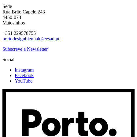
Sede
Rua Brito Capelo 243
4450-073
Matosinhos
+351 229578755
portodesignbiennale@esad.pt
Subscreve a Newsletter
Social
Instagram
Facebook
YouTube