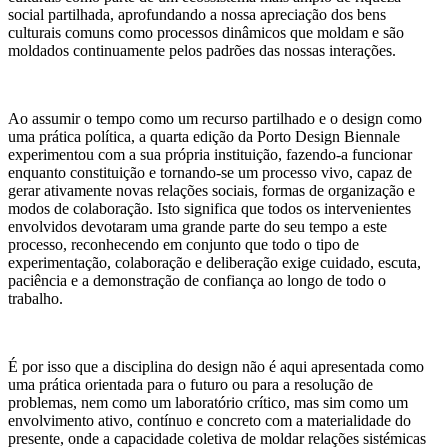
social partilhada, aprofundando a nossa apreciação dos bens
culturais comuns como processos dinâmicos que moldam e são
moldados continuamente pelos padrões das nossas interações.
Ao assumir o tempo como um recurso partilhado e o design como
uma prática política, a quarta edição da Porto Design Biennale
experimentou com a sua própria instituição, fazendo-a funcionar
enquanto constituição e tornando-se um processo vivo, capaz de
gerar ativamente novas relações sociais, formas de organização e
modos de colaboração. Isto significa que todos os intervenientes
envolvidos devotaram uma grande parte do seu tempo a este
processo, reconhecendo em conjunto que todo o tipo de
experimentação, colaboração e deliberação exige cuidado, escuta,
paciência e a demonstração de confiança ao longo de todo o
trabalho.
É por isso que a disciplina do design não é aqui apresentada como
uma prática orientada para o futuro ou para a resolução de
problemas, nem como um laboratório crítico, mas sim como um
envolvimento ativo, contínuo e concreto com a materialidade do
presente, onde a capacidade coletiva de moldar relações sistémicas