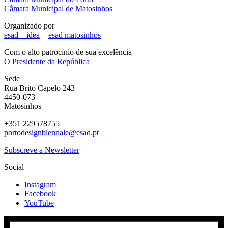
Câmara Municipal de Matosinhos
Organizado por
esad—idea
+
esad matosinhos
Com o alto patrocínio de sua excelência
O Presidente da República
Sede
Rua Brito Capelo 243
4450-073
Matosinhos
+351 229578755
portodesignbiennale@esad.pt
Subscreve a Newsletter
Social
Instagram
Facebook
YouTube