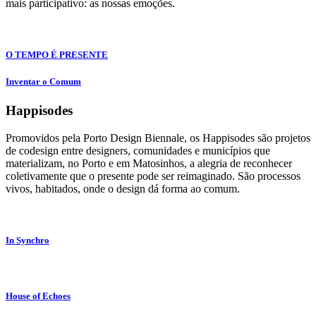
mais participativo: as nossas emoções.
O TEMPO É PRESENTE
Inventar o Comum
Happisodes
Promovidos pela Porto Design Biennale, os Happisodes são projetos
de codesign entre designers, comunidades e municípios que
materializam, no Porto e em Matosinhos, a alegria de reconhecer
coletivamente que o presente pode ser reimaginado. São processos
vivos, habitados, onde o design dá forma ao comum.
In Synchro
House of Echoes