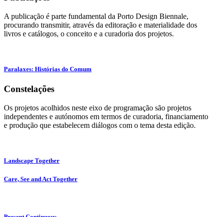
A publicação é parte fundamental da Porto Design Biennale,
procurando transmitir, através da editoração e materialidade dos
livros e catálogos, o conceito e a curadoria dos projetos.
Paralaxes: Histórias do Comum
Constelações
Os projetos acolhidos neste eixo de programação são projetos
independentes e autónomos em termos de curadoria, financiamento
e produção que estabelecem diálogos com o tema desta edição.
Landscape Together
Care, See and Act Together
Present Continuous