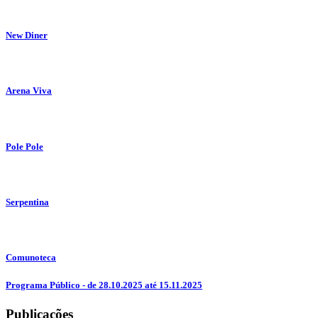
New Diner
Arena Viva
Pole Pole
Serpentina
Comunoteca
Programa Público - de 28.10.2025 até 15.11.2025
Publicações