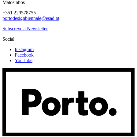
Matosinhos
+351 229578755
portodesignbiennale@esad.pt
Subscreve a Newsletter
Social
Instagram
Facebook
YouTube