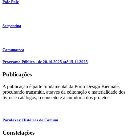
Pole Pole
Serpentina
Comunoteca
Programa Público - de 28.10.2025 até 15.11.2025
Publicações
A publicação é parte fundamental da Porto Design Biennale,
procurando transmitir, através da editoração e materialidade dos
livros e catálogos, o conceito e a curadoria dos projetos.
Paralaxes: Histórias do Comum
Constelações