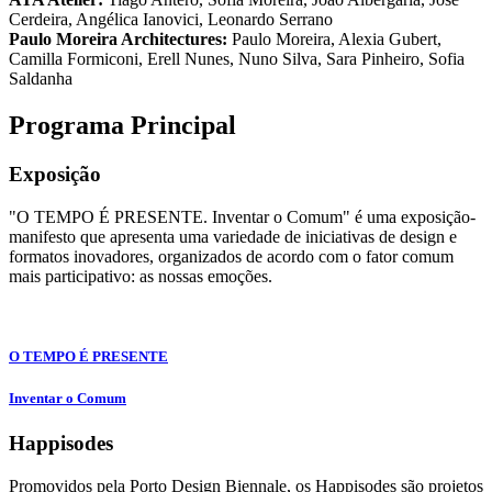
Cerdeira, Angélica Ianovici, Leonardo Serrano
Paulo Moreira Architectures:
Paulo Moreira, Alexia Gubert,
Camilla Formiconi, Erell Nunes, Nuno Silva, Sara Pinheiro, Sofia
Saldanha
Programa Principal
Exposição
"O TEMPO É PRESENTE. Inventar o Comum" é uma exposição-
manifesto que apresenta uma variedade de iniciativas de design e
formatos inovadores, organizados de acordo com o fator comum
mais participativo: as nossas emoções.
O TEMPO É PRESENTE
Inventar o Comum
Happisodes
Promovidos pela Porto Design Biennale, os Happisodes são projetos