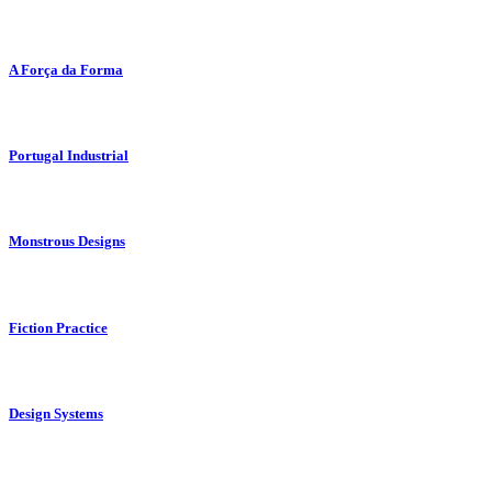
A Força da Forma
Portugal Industrial
Monstrous Designs
Fiction Practice
Design Systems