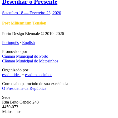
Desenhar o Presente
Setembro 18
—
Fevereiro 23, 2020
Post Millennium Tension
Porto Design Biennale © 2019–2026
Português
·
English
Promovido por
Câmara Municipal do Porto
Câmara Municipal de Matosinhos
Organizado por
esad—idea
+
esad matosinhos
Com o alto patrocínio de sua excelência
O Presidente da República
Sede
Rua Brito Capelo 243
4450-073
Matosinhos