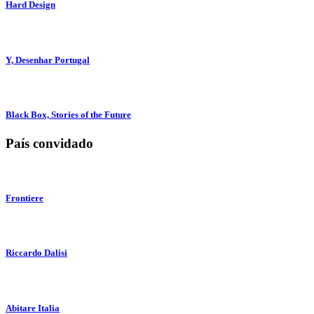
Hard Design
Y, Desenhar Portugal
Black Box, Stories of the Future
País convidado
Frontiere
Riccardo Dalisi
Abitare Italia