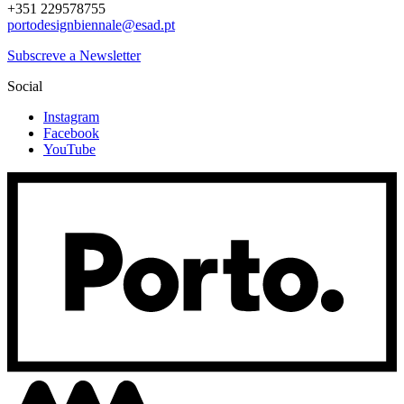
+351 229578755
portodesignbiennale@esad.pt
Subscreve a Newsletter
Social
Instagram
Facebook
YouTube