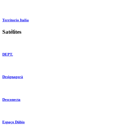
Territorio Italia
Satélites
DEPT.
Designagorà
Desconecta
Espaço Dúbio