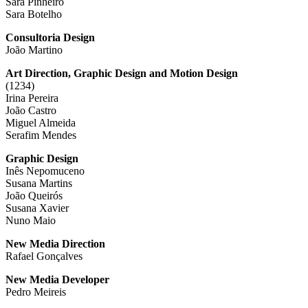
Sara Pinheiro
Sara Botelho
Consultoria Design
João Martino
Art Direction, Graphic Design and Motion Design
(1234)
Irina Pereira
João Castro
Miguel Almeida
Serafim Mendes
Graphic Design
Inês Nepomuceno
Susana Martins
João Queirós
Susana Xavier
Nuno Maio
New Media Direction
Rafael Gonçalves
New Media Developer
Pedro Meireis