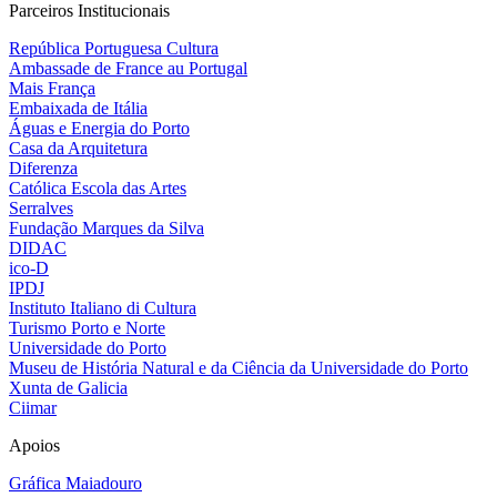
Parceiros Institucionais
República Portuguesa Cultura
Ambassade de France au Portugal
Mais França
Embaixada de Itália
Águas e Energia do Porto
Casa da Arquitetura
Diferenza
Católica Escola das Artes
Serralves
Fundação Marques da Silva
DIDAC
ico-D
IPDJ
Instituto Italiano di Cultura
Turismo Porto e Norte
Universidade do Porto
Museu de História Natural e da Ciência da Universidade do Porto
Xunta de Galicia
Ciimar
Apoios
Gráfica Maiadouro