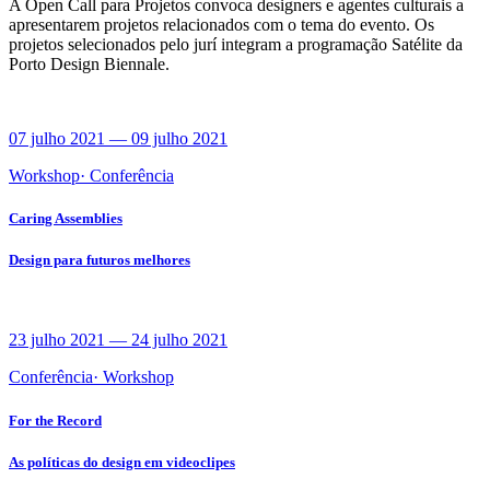
A Open Call para Projetos convoca designers e agentes culturais a
apresentarem projetos relacionados com o tema do evento. Os
projetos selecionados pelo jurí integram a programação Satélite da
Porto Design Biennale.
07 julho 2021
—
09 julho 2021
Workshop
·
Conferência
Caring Assemblies
Design para futuros melhores
23 julho 2021
—
24 julho 2021
Conferência
·
Workshop
For the Record
As políticas do design em videoclipes