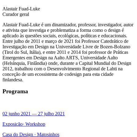
Alastair Fuad-Luke
Curador geral
Alastair Fuad-Luke é um dinamizador, professor, investigador, autor
e ativista que investiga e problematiza a forma como o design é
aplicado às questões sociais, ecológicas, políticas e educacionais.
Entre julho de 2011 e março de 2021 foi Professor Catedrático de
Investigação em Design na Universidade Livre de Bozen-Bolzano
(Tirol do Sul, Itália), e entre 2011 e 2014 foi professor de Práticas
Emergentes em Design na Aalto ARTS, Universidade Aalto
(Helsínquia, Finlândia) onde, durante a Capital Mundial do Design
2012, trabalhou com o Desenvolvimento Regional de Lahti na
conceção de um ecossistema de codesign para esta cidade
finlandesa.
Programa
02 junho 2021
—
27 julho 2021
Exposição
·
Workshop
Casa do Design ·
Matosinhos