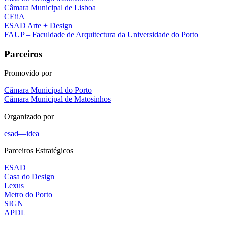
Câmara Municipal de Lisboa
CEiiA
ESAD Arte + Design
FAUP – Faculdade de Arquitectura da Universidade do Porto
Parceiros
Promovido por
Câmara Municipal do Porto
Câmara Municipal de Matosinhos
Organizado por
esad—idea
Parceiros Estratégicos
ESAD
Casa do Design
Lexus
Metro do Porto
SIGN
APDL