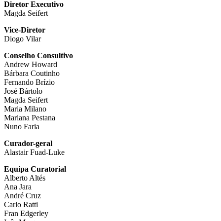
Diretor Executivo
Magda Seifert
Vice-Diretor
Diogo Vilar
Conselho Consultivo
Andrew Howard
Bárbara Coutinho
Fernando Brízio
José Bártolo
Magda Seifert
Maria Milano
Mariana Pestana
Nuno Faria
Curador-geral
Alastair Fuad-Luke
Equipa Curatorial
Alberto Altés
Ana Jara
André Cruz
Carlo Ratti
Fran Edgerley