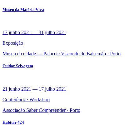
Museu da Matéria Viva
17 junho 2021
—
31 julho 2021
Exposição
Museu da cidade — Palacete Visconde de Balsemão ·
Porto
Cuidar Selvagem
21 junho 2021
—
17 julho 2021
Conferência
·
Workshop
Associação Saber Compreender ·
Porto
Habitar 424