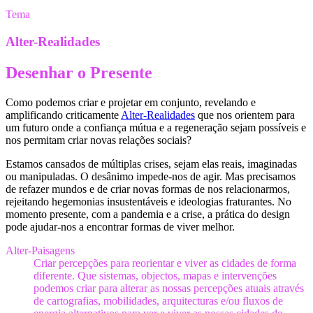
Tema
Alter-Realidades
Desenhar o Presente
Como podemos criar e projetar em conjunto, revelando e
amplificando criticamente
Alter-Realidades
que nos orientem para
um futuro onde a confiança mútua e a regeneração sejam possíveis e
nos permitam criar novas relações sociais?
Estamos cansados de múltiplas crises, sejam elas reais, imaginadas
ou manipuladas. O desânimo impede-nos de agir. Mas precisamos
de refazer mundos e de criar novas formas de nos relacionarmos,
rejeitando hegemonias insustentáveis e ideologias fraturantes. No
momento presente, com a pandemia e a crise, a prática do design
pode ajudar-nos a encontrar formas de viver melhor.
Alter-Paisagens
Criar percepções para reorientar e viver as cidades de forma
diferente. Que sistemas, objectos, mapas e intervenções
podemos criar para alterar as nossas percepções atuais através
de cartografias, mobilidades, arquitecturas e/ou fluxos de