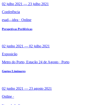
02 julho 2021
—
23 julho 2021
Conferência
esad—idea ·
Online
Perspetivas Periféricas
02 junho 2021
—
02 julho 2021
Exposição
Metro do Porto, Estação 24 de Agosto ·
Porto
Guetos Liminares
02 junho 2021
—
23 agosto 2021
Online ·