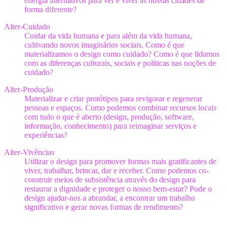
energia alternativos para ver e viver as nossas cidades de
forma diferente?
Alter-Cuidado
Cuidar da vida humana e para além da vida humana,
cultivando novos imaginários sociais. Como é que
materializamos o design como cuidado? Como é que lidamos
com as diferenças culturais, sociais e políticas nas noções de
cuidado?
Alter-Produção
Materializar e criar protótipos para revigorar e regenerar
pessoas e espaços. Como podemos combinar recursos locais
com tudo o que é aberto (design, produção, software,
informação, conhecimento) para reimaginar serviços e
experiências?
Alter-Vivências
Utilizar o design para promover formas mais gratificantes de
viver, trabalhar, brincar, dar e receber. Como podemos co-
construir meios de subsistência através do design para
restaurar a dignidade e proteger o nosso bem-estar? Pode o
design ajudar-nos a abrandar, a encontrar um trabalho
significativo e gerar novas formas de rendimento?