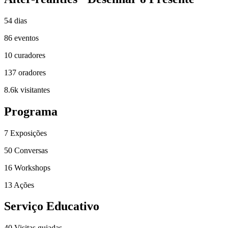
54
dias
86
eventos
10
curadores
137
oradores
8.6k
visitantes
Programa
7
Exposições
50
Conversas
16
Workshops
13
Ações
Serviço Educativo
40
Visitas guiadas