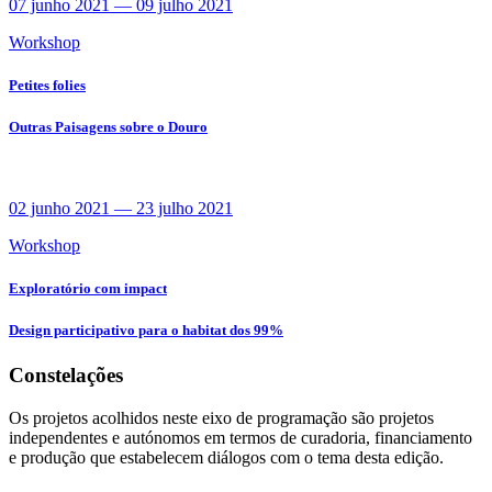
07 junho 2021
—
09 julho 2021
Workshop
Petites folies
Outras Paisagens sobre o Douro
02 junho 2021
—
23 julho 2021
Workshop
Exploratório com impact
Design participativo para o habitat dos 99%
Constelações
Os projetos acolhidos neste eixo de programação são projetos
independentes e autónomos em termos de curadoria, financiamento
e produção que estabelecem diálogos com o tema desta edição.