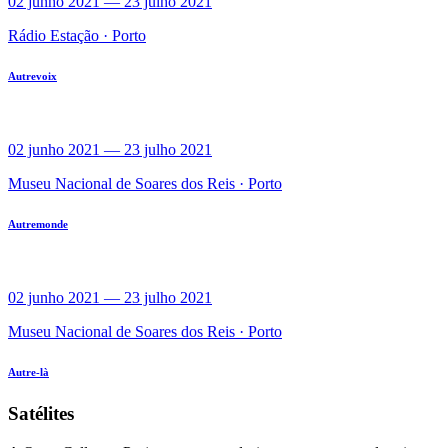
02 junho 2021
—
23 julho 2021
Rádio Estação ·
Porto
Autrevoix
02 junho 2021
—
23 julho 2021
Museu Nacional de Soares dos Reis ·
Porto
Autremonde
02 junho 2021
—
23 julho 2021
Museu Nacional de Soares dos Reis ·
Porto
Autre-là
Satélites