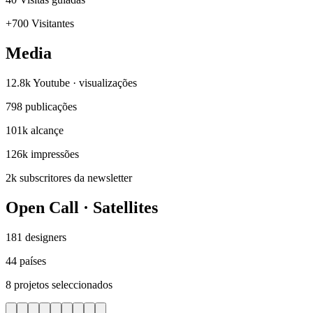
+700
Visitantes
Media
12.8k
Youtube · visualizações
798
publicações
101k
alcançe
126k
impressões
2k
subscritores da newsletter
Open Call · Satellites
181
designers
44
países
8
projetos seleccionados