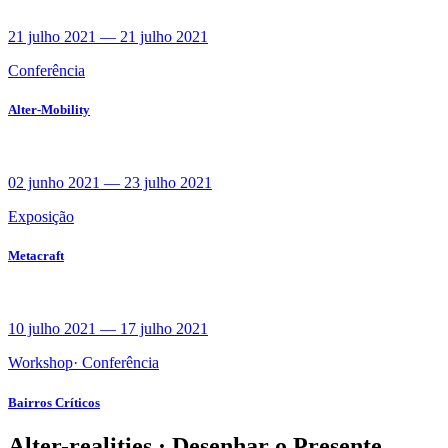
21 julho 2021
—
21 julho 2021
Conferência
Alter-Mobility
02 junho 2021
—
23 julho 2021
Exposição
Metacraft
10 julho 2021
—
17 julho 2021
Workshop
·
Conferência
Bairros Críticos
Alter-realities · Desenhar o Presente