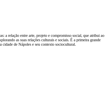
: a relação entre arte, projeto e compromisso social, que atribui ao
xplorando as suas relações culturais e sociais. É a primeira grande
 a cidade de Nápoles e seu contexto sociocultural.