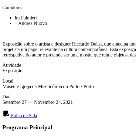
Curadores
Ira Palmieri
+
Andrea Nuovo
Exposição sobre o artista e designer Riccardo Dalisi, que antecipa uma
projetista um papel relevante na cultura contemporânea. Esta exposição
retrospetiva do autor e pretende ser uma mostra que reúne objetos, des
Atividade
Exposição
Local
Museu e Igreja da Misericórdia do Porto
·
Porto
Data
Setembro 27
—
Novembro 24, 2021
Folha de Sala
Programa Principal