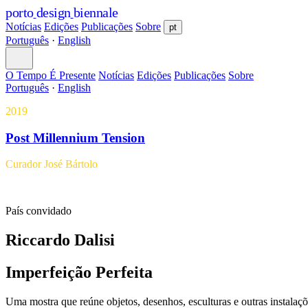
porto
design
biennale
Notícias
Edições
Publicações
Sobre
pt
Português
·
English
O Tempo É Presente
Notícias
Edições
Publicações
Sobre
Português
·
English
2019
Post Millennium Tension
Curador
José Bártolo
País convidado
Riccardo Dalisi
Imperfeição Perfeita
Uma mostra que reúne objetos, desenhos, esculturas e outras instalaçõe