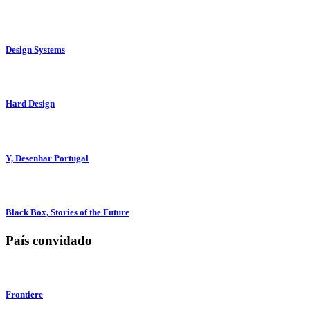
Design Systems
Hard Design
Y, Desenhar Portugal
Black Box, Stories of the Future
País convidado
Frontiere