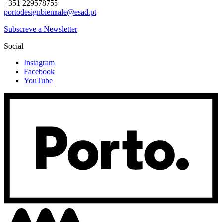
+351 229578755
portodesignbiennale@esad.pt
Subscreve a Newsletter
Social
Instagram
Facebook
YouTube