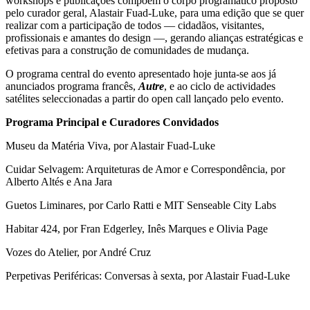
workshops e publicações compõem o corpo programático proposto
pelo curador geral, Alastair Fuad-Luke, para uma edição que se quer
realizar com a participação de todos — cidadãos, visitantes,
profissionais e amantes do design —, gerando alianças estratégicas e
efetivas para a construção de comunidades de mudança.
O programa central do evento apresentado hoje junta-se aos já
anunciados programa francês,
Autre
, e ao ciclo de actividades
satélites seleccionadas a partir do open call lançado pelo evento.
Programa Principal e Curadores Convidados
Museu da Matéria Viva, por Alastair Fuad-Luke
Cuidar Selvagem: Arquiteturas de Amor e Correspondência, por
Alberto Altés e Ana Jara
Guetos Liminares, por Carlo Ratti e MIT Senseable City Labs
Habitar 424, por Fran Edgerley, Inês Marques e Olivia Page
Vozes do Atelier, por André Cruz
Perpetivas Periféricas: Conversas à sexta, por Alastair Fuad-Luke