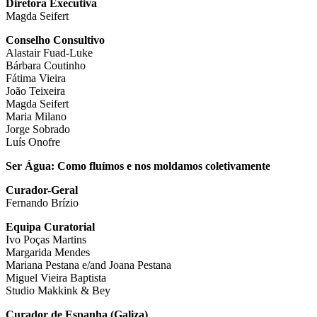
Diretora Executiva
Magda Seifert
Conselho Consultivo
Alastair Fuad-Luke
Bárbara Coutinho
Fátima Vieira
João Teixeira
Magda Seifert
Maria Milano
Jorge Sobrado
Luís Onofre
Ser Água: Como fluímos e nos moldamos coletivamente
Curador-Geral
Fernando Brízio
Equipa Curatorial
Ivo Poças Martins
Margarida Mendes
Mariana Pestana e/and Joana Pestana
Miguel Vieira Baptista
Studio Makkink & Bey
Curador de Espanha (Galiza)