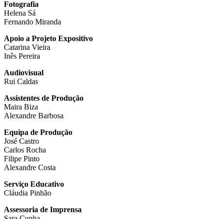
Fotografia
Helena Sá
Fernando Miranda
Apoio a Projeto Expositivo
Catarina Vieira
Inês Pereira
Audiovisual
Rui Caldas
Assistentes de Produção
Maira Biza
Alexandre Barbosa
Equipa de Produção
José Castro
Carlos Rocha
Filipe Pinto
Alexandre Costa
Serviço Educativo
Cláudia Pinhão
Assessoria de Imprensa
Sara Cunha