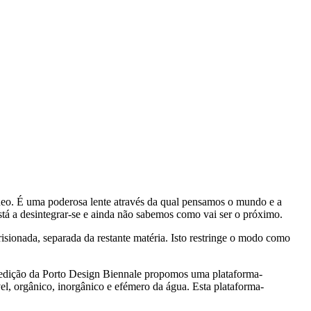
tâneo. É uma poderosa lente através da qual pensamos o mundo e a
tá a desintegrar-se e ainda não sabemos como vai ser o próximo.
sionada, separada da restante matéria. Isto restringe o modo como
edição da Porto Design Biennale propomos uma plataforma-
vel, orgânico, inorgânico e efémero da água. Esta plataforma-