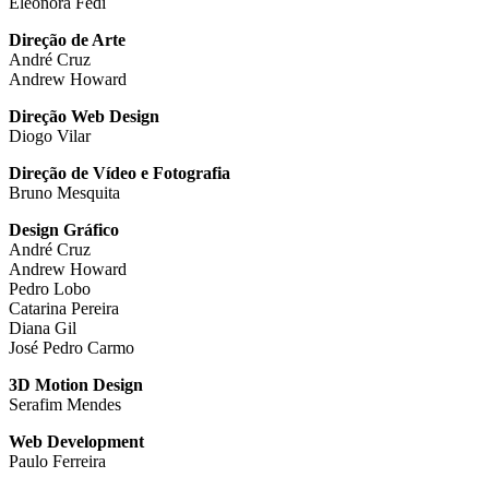
Eleonora Fedi
Direção de Arte
André Cruz
Andrew Howard
Direção Web Design
Diogo Vilar
Direção de Vídeo e Fotografia
Bruno Mesquita
Design Gráfico
André Cruz
Andrew Howard
Pedro Lobo
Catarina Pereira
Diana Gil
José Pedro Carmo
3D Motion Design
Serafim Mendes
Web Development
Paulo Ferreira