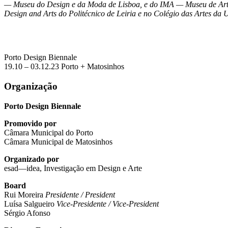
—
Museu do Design e da Moda de Lisboa, e do IMA
—
Museu de Arte
Design and Arts do Politécnico de Leiria e no Colégio das Artes da
Porto
Design
Biennale
19.10
–
03.12.23
Porto
+
Matosinhos
Organização
Porto Design Biennale
Promovido por
Câmara Municipal do Porto
Câmara Municipal de Matosinhos
Organizado por
esad—idea, Investigação em Design e Arte
Board
Rui Moreira
Presidente / President
Luísa Salgueiro
Vice-Presidente / Vice-President
Sérgio Afonso