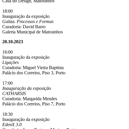
Casa do Design, Matosinhos
18:00
Inauguração da exposição
Galiza. Processos e Formas
Curadoria: David Barro
Galeria Municipal de Matosinhos
20.10.2023
16:00
Inauguração da exposição
Ligações
Curadoria: Miguel Vieira Baptista
Palácio dos Correios, Piso 3, Porto
17:00
Inauguração da exposição
CATHARSIS
Curadoria: Margarida Mendes
Palácio dos Correios, Piso 7, Porto
18:30
Inauguração da exposição
EdenX 3.0