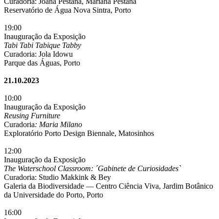
Curadoria: Joana Pestana, Mariana Pestana
Reservatório de Água Nova Sintra, Porto
19:00
Inauguração da Exposição
Tabi Tabi Tabique Tabby
Curadoria: Jola Idowu
Parque das Águas, Porto
21.10.2023
10:00
Inauguração da Exposição
Reusing Furniture
Curadoria
: Maria Milano
Exploratório Porto Design Biennale, Matosinhos
12:00
Inauguração da Exposição
The Waterschool Classroom: ´Gabinete de Curiosidades`
Curadoria: Studio Makkink & Bey
Galeria da Biodiversidade — Centro Ciência Viva, Jardim Botânico
da Universidade do Porto, Porto
16:00