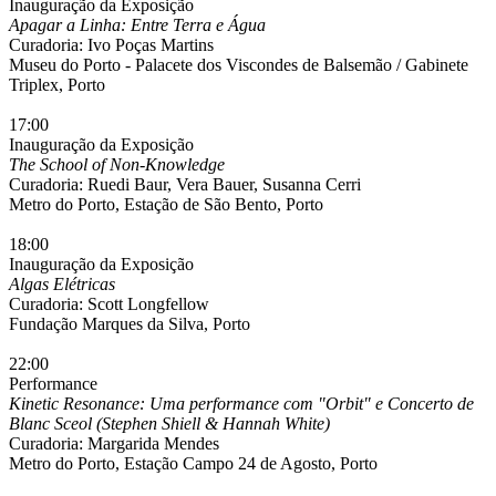
Inauguração da Exposição
Apagar a Linha: Entre Terra e Água
Curadoria: Ivo Poças Martins
Museu do Porto - Palacete dos Viscondes de Balsemão / Gabinete
Triplex, Porto
17:00
Inauguração da Exposição
The School of Non-Knowledge
Curadoria: Ruedi Baur, Vera Bauer, Susanna Cerri
Metro do Porto, Estação de São Bento, Porto
18:00
Inauguração da Exposição
Algas Elétricas
Curadoria: Scott Longfellow
Fundação Marques da Silva, Porto
22:00
Performance
Kinetic Resonance: Uma performance com "Orbit" e Concerto de
Blanc Sceol (Stephen Shiell & Hannah White)
Curadoria: Margarida Mendes
Metro do Porto, Estação Campo 24 de Agosto, Porto