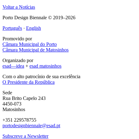
Voltar a Notícias
Porto Design Biennale © 2019–2026
Português
·
English
Promovido por
Câmara Municipal do Porto
Câmara Municipal de Matosinhos
Organizado por
esad—idea
+
esad matosinhos
Com o alto patrocínio de sua excelência
O Presidente da República
Sede
Rua Brito Capelo 243
4450-073
Matosinhos
+351 229578755
portodesignbiennale@esad.pt
Subscreve a Newsletter