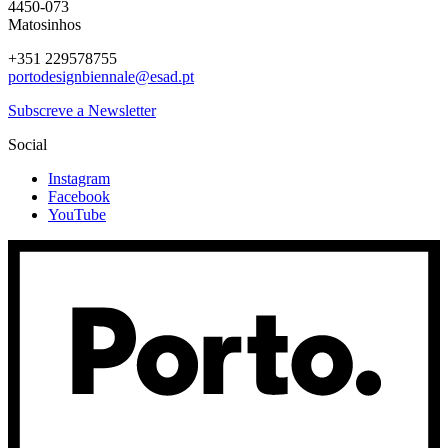
4450-073
Matosinhos
+351 229578755
portodesignbiennale@esad.pt
Subscreve a Newsletter
Social
Instagram
Facebook
YouTube