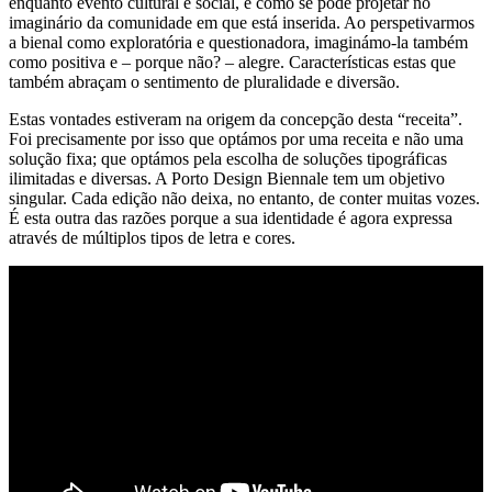
enquanto evento cultural e social, e como se pode projetar no
imaginário da comunidade em que está inserida. Ao perspetivarmos
a bienal como exploratória e questionadora, imaginámo-la também
como positiva e – porque não? – alegre. Características estas que
também abraçam o sentimento de pluralidade e diversão.
Estas vontades estiveram na origem da concepção desta “receita”.
Foi precisamente por isso que optámos por uma receita e não uma
solução fixa; que optámos pela escolha de soluções tipográficas
ilimitadas e diversas. A Porto Design Biennale tem um objetivo
singular. Cada edição não deixa, no entanto, de conter muitas vozes.
É esta outra das razões porque a sua identidade é agora expressa
através de múltiplos tipos de letra e cores.