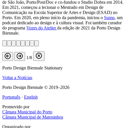
de São João, Porto/Post/Doc e co-fundou o Studio Dobra em 2014.
Em 2021, começou a lecionar o Mestrado em Design de
Comunicação na Escola Superior de Artes e Design (ESAD) no
Porto. Em 2020, em pleno início da pandemia, iniciou o
Sumo
, um
podcast dedicado ao design e à cultura visual. Foi também curador
do programa
Vozes do Atelier
da edição de 2021 da Porto Design
Biennale.
1/8
Porto Design Biennale Stationary
Voltar a Notícias
Porto Design Biennale © 2019–2026
Português
·
English
Promovido por
Câmara Municipal do Porto
Câmara Municipal de Matosinhos
Organizado por