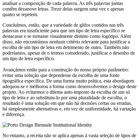
analisar a composição de cada palavra. As três palavras juntas
contêm dezanove letras. Treze delas surgem uma vez e apenas
quatro se repetem.
Concluímos, então, que a variedade de glifos contidos nas três
palavras era insuficiente para que um tipo de letra específico se
destacasse e se tornasse visualmente distinto como logótipo. Além
disso, não encontrámos nenhum critério relevante para justificar a
escolha de um tipo de letra em detrimento de outro. Também não
poderíamos, apesar de o termos considerado, justificar o desenho de
um tipo de letra específico.
Avançámos então para a construção do nosso próprio parâmetro:
evitar uma solução que dependesse da escolha de uma fonte
tipográfica específica. De uma forma muito prática, esta abordagem
adequou-se e melhorou a forma como desenvolvemos o design deste
projeto. Ao evitarmos o dilema auto-imposto da escolha de um só
tipo de letra e ao substituiu-lo por uma pluralidade de escolha, o
resultado é uma solução em que não há decisões certas ou erradas,
há simplesmente alternativas e, em vez de uniformidade, há variação
e diferença.
No entanto, a receita não se aplica apenas à vasta seleção de tipos de