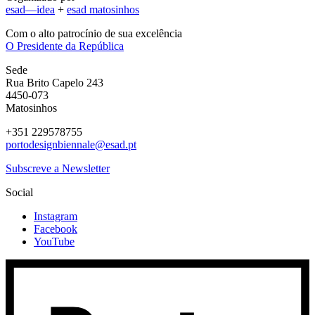
esad—idea
+
esad matosinhos
Com o alto patrocínio de sua excelência
O Presidente da República
Sede
Rua Brito Capelo 243
4450-073
Matosinhos
+351 229578755
portodesignbiennale@esad.pt
Subscreve a Newsletter
Social
Instagram
Facebook
YouTube