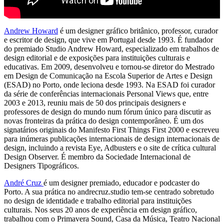
Andrew Howard
é um designer gráfico
britânico, professor, curador
e escritor de design,
que vive em Portugal desde 1993. É fundador
do premiado Studio Andrew Howard, especializado em trabalhos de
design editorial e de exposições para instituições culturais e
educativas. Em 2009, desenvolveu e tornou-se diretor do Mestrado
em Design de Comunicação na Escola Superior de Artes e Design
(ESAD) no Porto, onde leciona desde 1993. Na ESAD foi curador
da série de conferências internacionais Personal Views que, entre
2003 e 2013, reuniu mais de 50 dos principais designers e
professores de design do mundo num fórum único para discutir as
novas fronteiras da prática do design contemporâneo. É um dos
signatários originais do Manifesto First Things First 2000 e escreveu
para inúmeras publicações internacionais de design internacionais de
design, incluindo a revista Eye, Adbusters e o site de crítica cultural
Design Observer. É membro da Sociedade Internacional de
Designers Tipográficos.
André Cruz
é um designer premiado, educador e podcaster do
Porto. A sua prática no andrecruz.studio tem-se centrado sobretudo
no design de identidade e trabalho editorial para instituições
culturais. Nos seus 20 anos de experiência em design gráfico,
trabalhou com o Primavera Sound, Casa da Música, Teatro Nacional