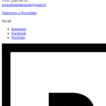
+351 229578755
portodesignbiennale@esad.pt
Subscreve a Newsletter
Social
Instagram
Facebook
YouTube