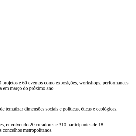
0 projetos e 60 eventos como exposições, workshops, performances,
ada em março do próximo ano.
tematizar dimensões sociais e políticas, éticas e ecológicas,
es, envolvendo 20 curadores e 310 participantes de 18
os concelhos metropolitanos.