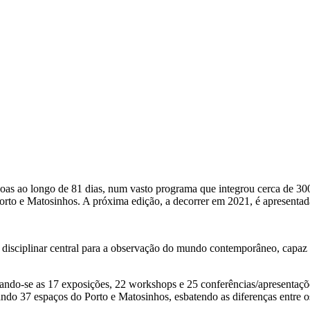
soas ao longo de 81 dias, num vasto programa que integrou cerca de 30
Porto e Matosinhos. A próxima edição, a decorrer em 2021, é apresent
sciplinar central para a observação do mundo contemporâneo, capaz de 
cando-se as 17 exposições, 22 workshops e 25 conferências/apresentaçõ
ivando 37 espaços do Porto e Matosinhos, esbatendo as diferenças entre 