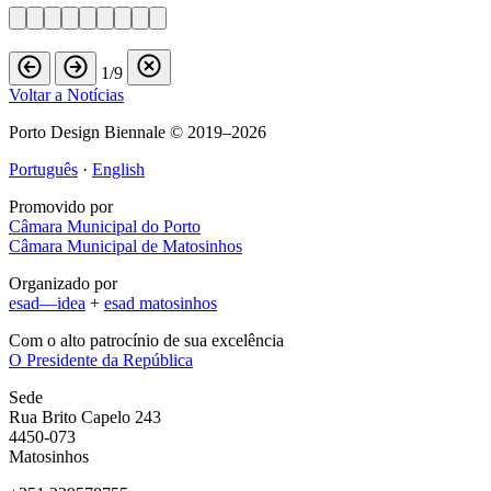
1/9
Voltar a Notícias
Porto Design Biennale © 2019–2026
Português
·
English
Promovido por
Câmara Municipal do Porto
Câmara Municipal de Matosinhos
Organizado por
esad—idea
+
esad matosinhos
Com o alto patrocínio de sua excelência
O Presidente da República
Sede
Rua Brito Capelo 243
4450-073
Matosinhos